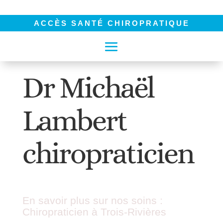
ACCÈS SANTÉ CHIROPRATIQUE
Dr Michaël
Lambert
chiropraticien
En savoir plus sur nos soins :
Chiropraticien à Trois-Rivières