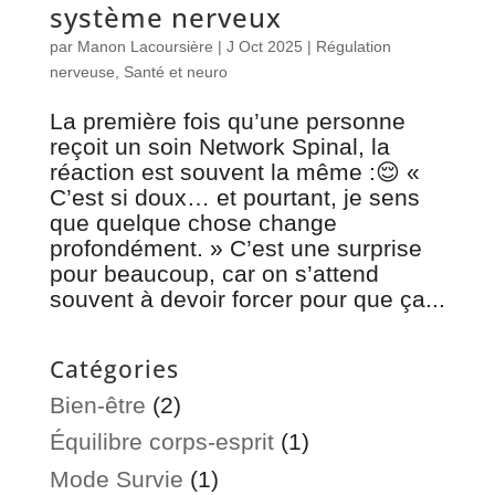
système nerveux
par
Manon Lacoursière
|
J Oct 2025
|
Régulation
nerveuse
,
Santé et neuro
La première fois qu’une personne
reçoit un soin Network Spinal, la
réaction est souvent la même :😌 «
C’est si doux… et pourtant, je sens
que quelque chose change
profondément. » C’est une surprise
pour beaucoup, car on s’attend
souvent à devoir forcer pour que ça...
Catégories
Bien-être
(2)
Équilibre corps-esprit
(1)
Mode Survie
(1)