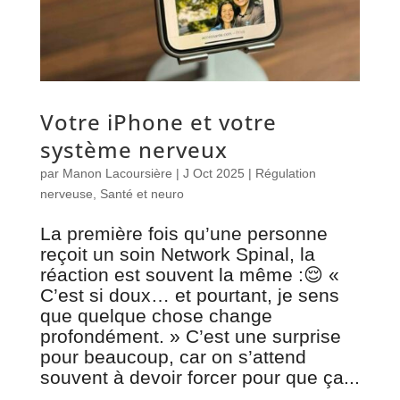
Votre iPhone et votre
système nerveux
par
Manon Lacoursière
|
J Oct 2025
|
Régulation
nerveuse
,
Santé et neuro
La première fois qu’une personne
reçoit un soin Network Spinal, la
réaction est souvent la même :😌 «
C’est si doux… et pourtant, je sens
que quelque chose change
profondément. » C’est une surprise
pour beaucoup, car on s’attend
souvent à devoir forcer pour que ça...