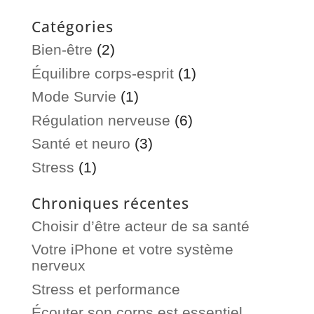
Catégories
Bien-être
(2)
Équilibre corps-esprit
(1)
Mode Survie
(1)
Régulation nerveuse
(6)
Santé et neuro
(3)
Stress
(1)
Chroniques récentes
Choisir d’être acteur de sa santé
Votre iPhone et votre système
nerveux
Stress et performance
Écouter son corps est essentiel